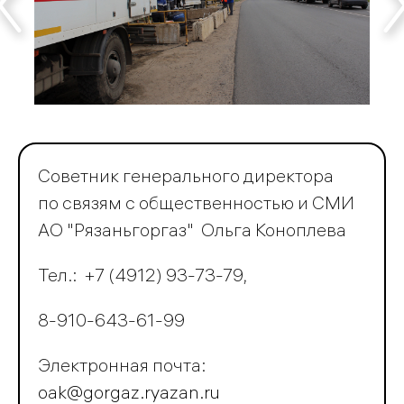
Техобслуживание
газового
оборудования
Тарифы
Правила
пользования
газом
Советник генерального директора
по связям с общественностью и СМИ
АО "Рязаньгоргаз" Ольга Коноплева
Вопрос-
ответ
Тел.: +7 (4912) 93-73-79,
8-910-643-61-99
Электронная почта:
Учебно-
oak@gorgaz.ryazan.ru